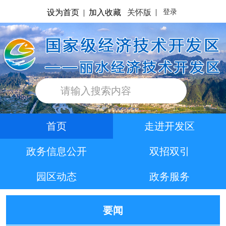
|
登录
关怀版
设为首页
|
加入收藏
首页
走进开发区
政务信息公开
双招双引
园区动态
政务服务
要闻