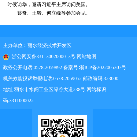
时候访华，邀请习近平主席访问美国。
蔡奇、王毅、何立峰等参加会见。
主办单位︰丽水经济技术开发区
浙公网安备33113002000013号
网站地图
政务公开电话:0578-2059892
备案号∶浙ICP备2022005307号
机关效能投诉举报电话:0578-2059052 邮政编码:323000
地址∶丽水市水阁工业区绿谷大道238号 网站标识
码:3311000022