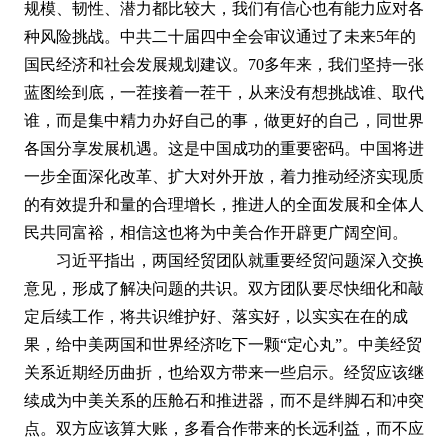
规模、韧性、潜力都比较大，我们有信心也有能力应对各
种风险挑战。中共二十届四中全会审议通过了未来5年的
国民经济和社会发展规划建议。70多年来，我们坚持一张
蓝图绘到底，一茬接着一茬干，从来没有想挑战谁、取代
谁，而是集中精力办好自己的事，做更好的自己，同世界
各国分享发展机遇。这是中国成功的重要密码。中国将进
一步全面深化改革、扩大对外开放，着力推动经济实现质
的有效提升和量的合理增长，推进人的全面发展和全体人
民共同富裕，相信这也将为中美合作开辟更广阔空间。
习近平指出，两国经贸团队就重要经贸问题深入交换
意见，形成了解决问题的共识。双方团队要尽快细化和敲
定后续工作，将共识维护好、落实好，以实实在在的成
果，给中美两国和世界经济吃下一颗“定心丸”。中美经贸
关系近期经历曲折，也给双方带来一些启示。经贸应该继
续成为中美关系的压舱石和推进器，而不是绊脚石和冲突
点。双方应该算大账，多看合作带来的长远利益，而不应