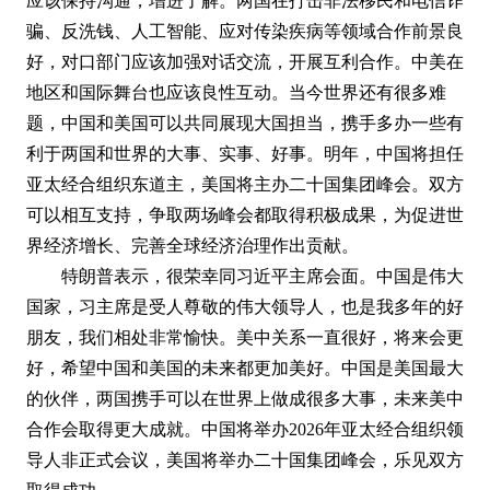
应该保持沟通，增进了解。两国在打击非法移民和电信诈
骗、反洗钱、人工智能、应对传染疾病等领域合作前景良
好，对口部门应该加强对话交流，开展互利合作。中美在
地区和国际舞台也应该良性互动。当今世界还有很多难
题，中国和美国可以共同展现大国担当，携手多办一些有
利于两国和世界的大事、实事、好事。明年，中国将担任
亚太经合组织东道主，美国将主办二十国集团峰会。双方
可以相互支持，争取两场峰会都取得积极成果，为促进世
界经济增长、完善全球经济治理作出贡献。
特朗普表示，很荣幸同习近平主席会面。中国是伟大
国家，习主席是受人尊敬的伟大领导人，也是我多年的好
朋友，我们相处非常愉快。美中关系一直很好，将来会更
好，希望中国和美国的未来都更加美好。中国是美国最大
的伙伴，两国携手可以在世界上做成很多大事，未来美中
合作会取得更大成就。中国将举办2026年亚太经合组织领
导人非正式会议，美国将举办二十国集团峰会，乐见双方